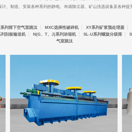
设计、制造、安装各种系列的静电、布袋除尘器、矿山洗选设备及各种提
D系列筛下空气室跳汰
MXC选择性破碎机
XY系列矿浆预处理器
系列刮板输送机
N(G、T、J)系列浓缩机
SL-U系列螺旋分级筛
气室跳汰