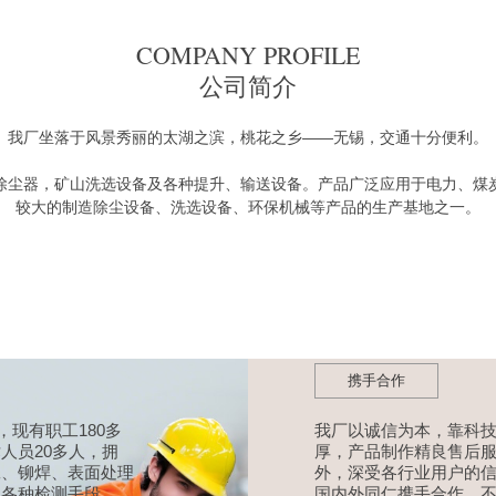
COMPANY PROFILE
公司简介
我厂坐落于风景秀丽的太湖之滨，桃花之乡——无锡，交通十分便利。
除尘器，矿山洗选设备及各种提升、输送设备。产品广泛应用于电力、煤
较大的制造除尘设备、洗选设备、环保机械等产品的生产基地之一。
携手合作
，现有职工180多
我厂以诚信为本，靠科
人员20多人，拥
厚，产品制作精良售后
工、铆焊、表面处理
外，深受各行业用户的
的各种检测手段。
国内外同仁携手合作，