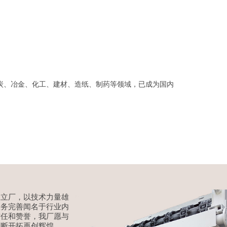
炭、冶金、化工、建材、造纸、制药等领域，已成为国内
技立厂，以技术力量雄
服务完善闻名于行业内
信任和赞誉，我厂愿与
不断开拓再创辉煌。