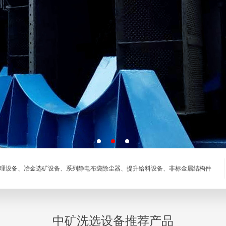
理设备、冶金选矿设备、系列静电布袋除尘器、提升给料设备、非标金属结构件
中矿洗选设备推荐产品