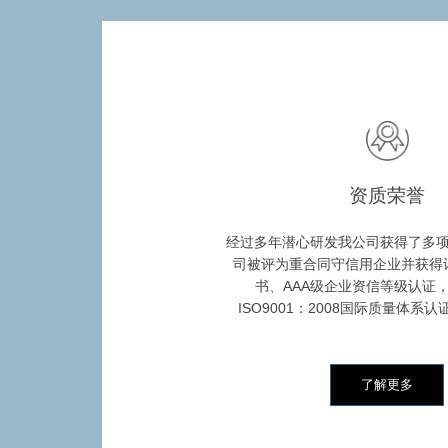
资质荣誉
经过多年潜心研发我公司获得了多
司被评为重合同守信用企业并获得
书、AAA级企业资信等级认证
ISO9001：2008国际质量体系
了解更多